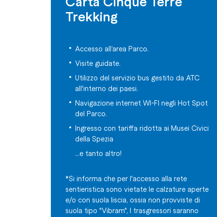
Carta Cinque Terre
Trekking
Accesso all’area Parco.
Visite guidate.
Utilizzo del servizio bus gestito da ATC
all'interno dei paesi.
Navigazione internet WI-FI negli Hot Spot
del Parco.
Ingresso con tariffa ridotta ai Musei Civici
della Spezia
...e tanto altro!
*Si informa che per l'accesso alla rete
sentieristica sono vietate le calzature aperte
e/o con suola liscia, ossia non provviste di
suola tipo "Vibram", I trasgressori saranno