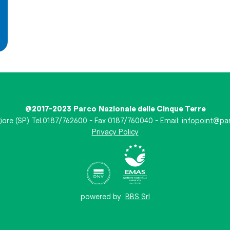
@2017-2023 Parco Nazionale delle Cinque Terre
iore (SP) Tel.0187/762600 - Fax 0187/760040 - Email:
infopoint@par
Privacy Policy
powered by
BBS Srl