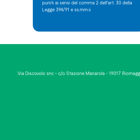
puniti ai sensi del comma 2 dell'art. 30 della
Legge 394/91 e ss.mm.ii
Via Discovolo snc - c/o Stazione Manarola - 19017 Riomagg