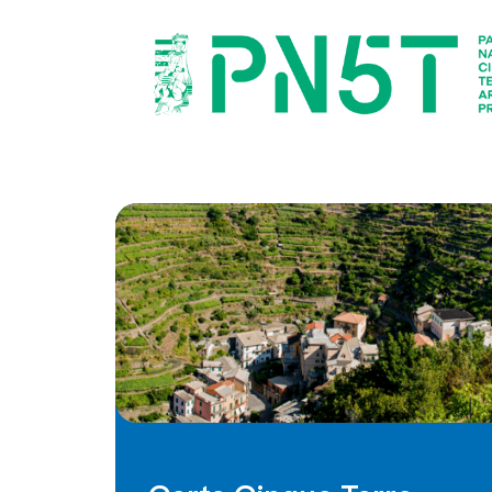
Salta al contenuto principale