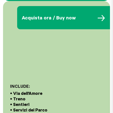
→
Acquista ora / Buy now
INCLUDE: