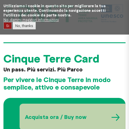
Salta al contenuto principale
Utilizziamo i cookie in questo sito per migliorare la tua
esperienza utente. Continuando la navigazione accetti
l'utilizzo dei cookie da parte nostra.
No, dammi maggiori informazioni
Si
No, thanks
Cinque Terre Card
Un pass. Più servizi. Più Parco
Per vivere le Cinque Terre in modo
semplice, attivo e consapevole
→
Acquista ora / Buy now