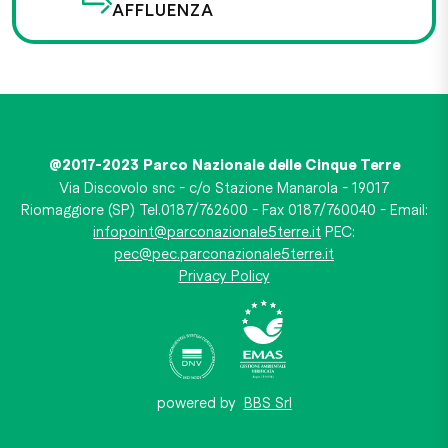
AFFLUENZA
@2017-2023 Parco Nazionale delle Cinque Terre
Via Discovolo snc - c/o Stazione Manarola - 19017
Riomaggiore (SP) Tel.0187/762600 - Fax 0187/760040 - Email:
infopoint@parconazionale5terre.it
PEC:
pec@pec.parconazionale5terre.it
Privacy Policy
powered by
BBS Srl