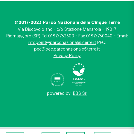
@2017-2023 Parco Nazionale delle Cinque Terre
Via Discovolo snc - c/o Stazione Manarola - 19017
Riomaggiore (SP) Tel.0187/762600 - Fax 0187/760040 - Email:
infopoint@parconazionale5terre.it
PEC:
pec@pec.parconazionale5terre.it
Privacy Policy
powered by
BBS Srl