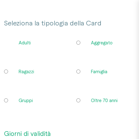
Salta al contenuto principale
Seleziona la tipologia della Card
Adulti
Aggregato
Ragazzi
Famiglia
Gruppi
Oltre 70 anni
Giorni di validità