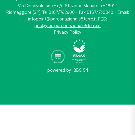
Via Discovolo snc - c/o Stazione Manarola - 19017
Riomaggiore (SP) Tel.0187/762600 - Fax 0187/760040 - Email:
infopoint@parconazionale5terre.it
PEC:
pec@pec.parconazionale5terre.it
Privacy Policy
powered by
BBS Srl